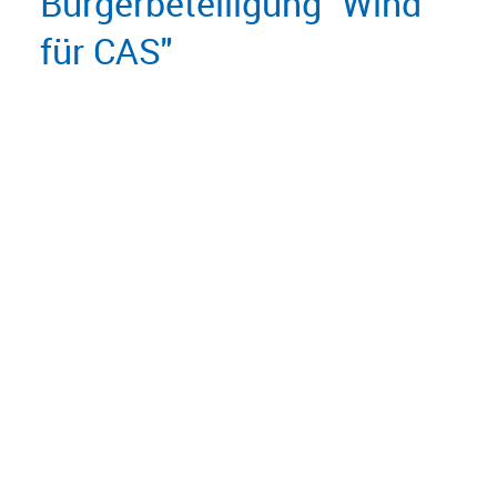
Bürgerbeteiligung "Wind 
für CAS"