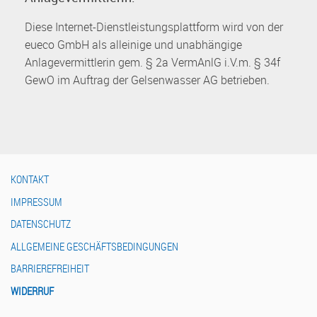
Diese Internet-Dienstleistungsplattform wird von der
eueco GmbH als alleinige und unabhängige
Anlagevermittlerin gem. § 2a VermAnlG i.V.m. § 34f
GewO im Auftrag der Gelsenwasser AG betrieben.
KONTAKT
IMPRESSUM
DATENSCHUTZ
ALLGEMEINE GESCHÄFTSBEDINGUNGEN
BARRIEREFREIHEIT
WIDERRUF